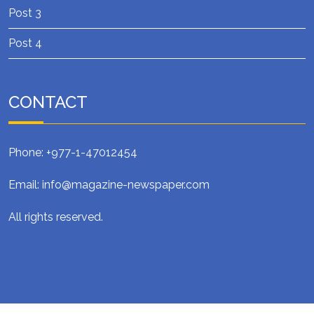
Post 3
Post 4
CONTACT
Phone: +977-1-47012454
Email: info@magazine-newspaper.com
All rights reserved.