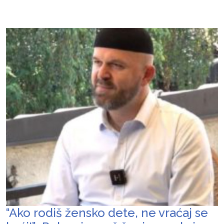
“Ako rodiš žensko dete, ne vraćaj se