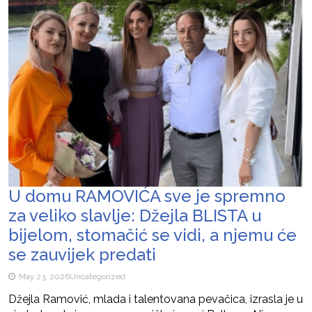
U domu RAMOVIĆA sve je spremno
za veliko slavlje: Džejla BLISTA u
bijelom, stomačić se vidi, a njemu će
se zauvijek predati
May 23, 2026
Uncategorized
Džejla Ramović, mlada i talentovana pevačica, izrasla je u