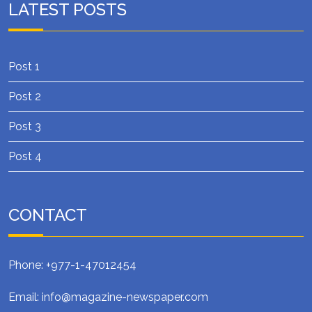
LATEST POSTS
Post 1
Post 2
Post 3
Post 4
CONTACT
Phone: +977-1-47012454
Email: info@magazine-newspaper.com