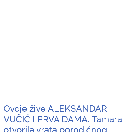
Ovdje žive ALEKSANDAR
VUČIĆ I PRVA DAMA: Tamara
otvorila vrata porodičnog