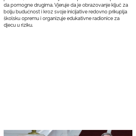
da pomogne drugima. Vjeruje da je obrazovanje ključ za
bolju budućnost i kroz svoje inicijative redovno prikuplja
školsku opremu i organizuje edukativne radionice za
djecu u riziku.