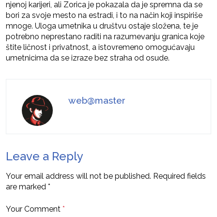
njenoj karijeri, ali Zorica je pokazala da je spremna da se
bori za svoje mesto na estradi, i to na način koji inspiriše
mnoge. Uloga umetnika u društvu ostaje složena, te je
potrebno neprestano raditi na razumevanju granica koje
štite ličnost i privatnost, a istovremeno omogućavaju
umetnicima da se izraze bez straha od osude.
web@master
Leave a Reply
Your email address will not be published.
Required fields
are marked
*
Your Comment
*