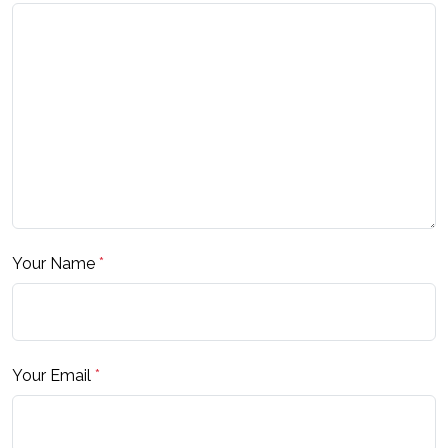
Your Name
*
Your Email
*