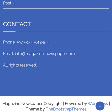
Post 4
CONTACT
Phone: +977-1-47012454
Email: info@magazine-newspaper.com
All rights reserved.
Magazine Newspaper Copyright
| Powered by
WordPress
|
Theme by
TheBootstrapThemes