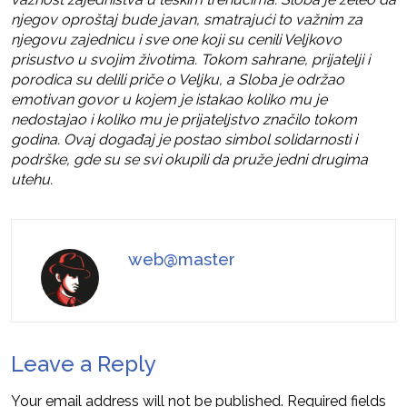
njegov oproštaj bude javan, smatrajući to važnim za
njegovu zajednicu i sve one koji su cenili Veljkovo
prisustvo u svojim životima. Tokom sahrane, prijatelji i
porodica su delili priče o Veljku, a Sloba je održao
emotivan govor u kojem je istakao koliko mu je
nedostajao i koliko mu je prijateljstvo značilo tokom
godina. Ovaj događaj je postao simbol solidarnosti i
podrške, gde su se svi okupili da pruže jedni drugima
utehu.
web@master
Leave a Reply
Your email address will not be published.
Required fields