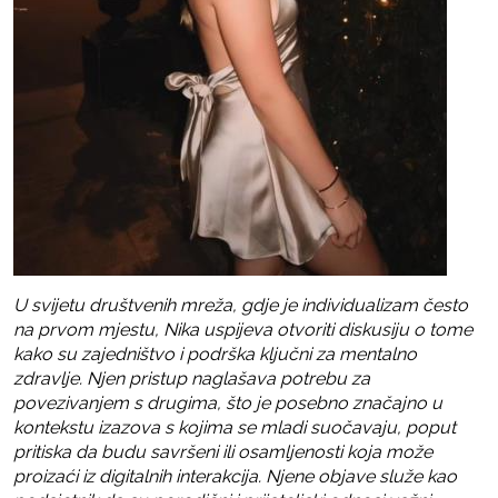
U svijetu društvenih mreža, gdje je individualizam često
na prvom mjestu, Nika uspijeva otvoriti diskusiju o tome
kako su zajedništvo i podrška ključni za mentalno
zdravlje. Njen pristup naglašava potrebu za
povezivanjem s drugima, što je posebno značajno u
kontekstu izazova s kojima se mladi suočavaju, poput
pritiska da budu savršeni ili osamljenosti koja može
proizaći iz digitalnih interakcija. Njene objave služe kao