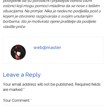
podsjetnik da su porodični i prijateljski odnosi važni
oslonci koji mogu pomoći mladima da se nose s teškim
situacijama. Na primjer, Nika je nedavno podijelila post u
kojem je otvoreno razgovarala o svojim unutarnjim
borbama, što je motiviralo njene pratitelje da podijele
vlastite priče.
web@master
Leave a Reply
Your email address will not be published.
Required fields
are marked
*
Your Comment
*