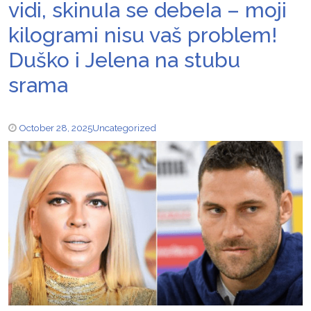
vidi, skinuIa se debeIa – moji
kilogrami nisu vaš problem!
Duško i Jelena na stubu
srama
October 28, 2025
Uncategorized