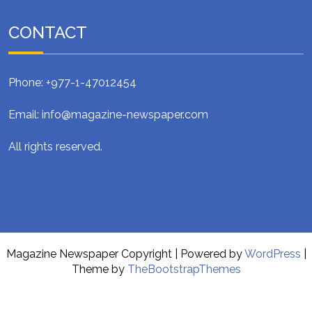
CONTACT
Phone: +977-1-47012454
Email: info@magazine-newspaper.com
All rights reserved.
Magazine Newspaper Copyright
| Powered by
WordPress
|
Theme by
TheBootstrapThemes