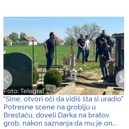
“Sine, otvori oči da vidiš šta si uradio”
Potresne scene na groblju u
Brestaču, doveli Darka na bratov
grob, nakon saznanja da mu je on..