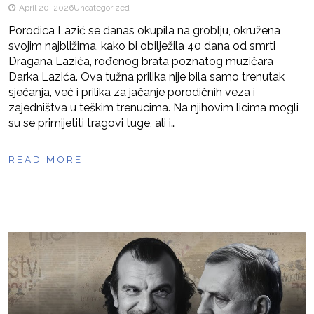
April 20, 2026
Uncategorized
Porodica Lazić se danas okupila na groblju, okružena
svojim najbližima, kako bi obilježila 40 dana od smrti
Dragana Lazića, rođenog brata poznatog muzičara
Darka Lazića. Ova tužna prilika nije bila samo trenutak
sjećanja, već i prilika za jačanje porodičnih veza i
zajedništva u teškim trenucima. Na njihovim licima mogli
su se primijetiti tragovi tuge, ali i…
READ MORE